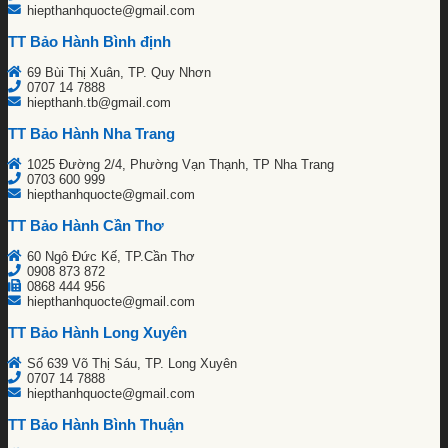
hiepthanhquocte@gmail.com
TT Bảo Hành Bình định
69 Bùi Thị Xuân, TP. Quy Nhơn
0707 14 7888
hiepthanh.tb@gmail.com
TT Bảo Hành Nha Trang
1025 Đường 2/4, Phường Vạn Thạnh, TP Nha Trang
0703 600 999
hiepthanhquocte@gmail.com
TT Bảo Hành Cần Thơ
60 Ngô Đức Kế, TP.Cần Thơ
0908 873 872
0868 444 956
hiepthanhquocte@gmail.com
TT Bảo Hành Long Xuyên
Số 639 Võ Thị Sáu, TP. Long Xuyên
0707 14 7888
hiepthanhquocte@gmail.com
TT Bảo Hành Bình Thuận