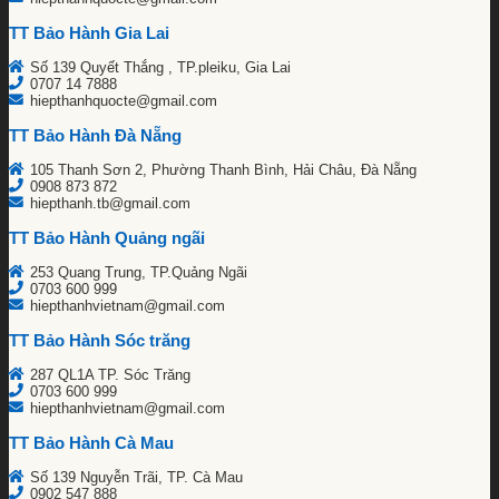
TT Bảo Hành Gia Lai
Số 139 Quyết Thắng , TP.pleiku, Gia Lai
0707 14 7888
hiepthanhquocte@gmail.com
TT Bảo Hành Đà Nẵng
105 Thanh Sơn 2, Phường Thanh Bình, Hải Châu, Đà Nẵng
0908 873 872
hiepthanh.tb@gmail.com
TT Bảo Hành Quảng ngãi
253 Quang Trung, TP.Quảng Ngãi
0703 600 999
hiepthanhvietnam@gmail.com
TT Bảo Hành Sóc trăng
287 QL1A TP. Sóc Trăng
0703 600 999
hiepthanhvietnam@gmail.com
TT Bảo Hành Cà Mau
Số 139 Nguyễn Trãi, TP. Cà Mau
0902 547 888