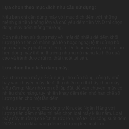
L
ựa chọn theo mục đích nhu cầu sử dụng:
Nếu bạn chỉ cần dùng máy với mục đích đếm với những
mệnh giá tiền không lớn và chủ yếu đếm tiền VNĐ thì chọn
dòng máy đếm thông thường.
Còn nếu bạn sử dụng máy với mật độ nhiều để đếm khối
lượng lớn tiền có mệnh giá lớn hoặc ngoại tệ thì đừng bỏ
qua mẫu máy phát hiện tiền giả. Dù loại máy này có giá cao
hơn dòng máy thông thường nhưng nó mang lại hiệu quả
cao và tránh được rủi ro, thất thoát tài sản.
Lựa chọn theo kiểu dáng máy:
Nếu bạn mua máy để sử dụng cho cửa hàng, công ty nhỏ
hay vận chuyển máy để đi thu nhiều nơi thì hãy chọn máy
kiểu đứng: Máy nhỏ gọn dễ lắp đặt, dễ vận chuyển, máy có
nhiều chức năng, tuy nhiên khay đếm tiền nhỏ hạn chế số
lượng tiền cho một lần đếm.
Nếu sử dụng trong các công ty lớn, các Ngân Hàng với
lượng tiền đếm nhiều thì nên chọn loại máy kiểu nằm. Loại
máy này thường có kích thước lớn, mô tơ lớn công suất đếm
24/24 nên có khả năng đếm số lượng tiền mặt lớn.