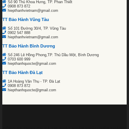
Số 90 Thủ Khoa Hưng, TP. Phan Thiết
0908 873 872
hiepthanhvietnam@gmail.com
TT Bảo Hành Vũng Tàu
Số 101 Đường 30/4, TP. Vũng Tàu
0902 547 888
hiepthanhvietnam@gmail.com
TT Bảo Hành Bình Dương
Số 246 Lê Hồng Phong,TP. Thủ Dầu Một, Bình Dương
0703 600 999
hiepthanhquocte@gmail.com
TT Bảo Hành Đà Lạt
1A Hoàng Văn Thụ - TP. Đà Lạt
0908 873 872
hiepthanhquocte@gmail.com
CÔNG TY TNHH CN VÀ TM XUẤT NHẬP KHẨU HIỆP THÀNH