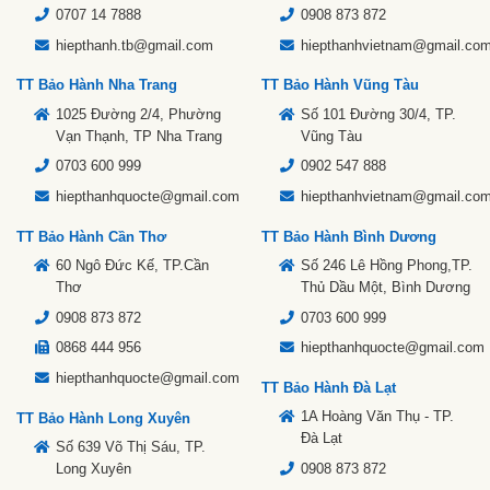
0707 14 7888
0908 873 872
hiepthanh.tb@gmail.com
hiepthanhvietnam@gmail.co
TT Bảo Hành Nha Trang
TT Bảo Hành Vũng Tàu
1025 Đường 2/4, Phường
Số 101 Đường 30/4, TP.
Vạn Thạnh, TP Nha Trang
Vũng Tàu
0703 600 999
0902 547 888
hiepthanhquocte@gmail.com
hiepthanhvietnam@gmail.co
TT Bảo Hành Cần Thơ
TT Bảo Hành Bình Dương
60 Ngô Đức Kế, TP.Cần
Số 246 Lê Hồng Phong,TP.
Thơ
Thủ Dầu Một, Bình Dương
0908 873 872
0703 600 999
0868 444 956
hiepthanhquocte@gmail.com
hiepthanhquocte@gmail.com
TT Bảo Hành Đà Lạt
1A Hoàng Văn Thụ - TP.
TT Bảo Hành Long Xuyên
Đà Lạt
Số 639 Võ Thị Sáu, TP.
Long Xuyên
0908 873 872