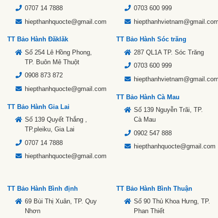
0707 14 7888
0703 600 999
hiepthanhquocte@gmail.com
hiepthanhvietnam@gmail.co
TT Bảo Hành Đăklăk
TT Bảo Hành Sóc trăng
Số 254 Lê Hồng Phong,
287 QL1A TP. Sóc Trăng
TP. Buôn Mê Thuột
0703 600 999
0908 873 872
hiepthanhvietnam@gmail.co
hiepthanhquocte@gmail.com
TT Bảo Hành Cà Mau
TT Bảo Hành Gia Lai
Số 139 Nguyễn Trãi, TP.
Số 139 Quyết Thắng ,
Cà Mau
TP.pleiku, Gia Lai
0902 547 888
0707 14 7888
hiepthanhquocte@gmail.com
hiepthanhquocte@gmail.com
TT Bảo Hành Bình định
TT Bảo Hành Bình Thuận
69 Bùi Thị Xuân, TP. Quy
Số 90 Thủ Khoa Hưng, TP.
Nhơn
Phan Thiết