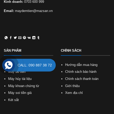
Kinh doanh:
0703 600 999
Email:
maydemtien@mazsan.vn
SẢN PHẨM
CHÍNH SÁCH
Máy đếm tiền
Hướng dẫn mua hàng
CALL: 090 887 38 72
Máy bó tiền
Chính sách bảo hành
Máy hủy tài liệu
Chính sách thanh toán
Máy khoan chứng từ
Giới thiệu
Máy soi tiền giả
Xem địa chỉ
Két sắt