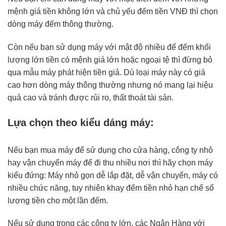
mệnh giá tiền không lớn và chủ yếu đếm tiền VNĐ thì chọn
dòng máy đếm thông thường.
Còn nếu bạn sử dụng máy với mật độ nhiều để đếm khối
lượng lớn tiền có mệnh giá lớn hoặc ngoại tệ thì đừng bỏ
qua mẫu máy phát hiện tiền giả. Dù loại máy này có giá
cao hơn dòng máy thông thường nhưng nó mang lại hiệu
quả cao và tránh được rủi ro, thất thoát tài sản.
Lựa chọn theo kiểu dáng máy:
Nếu bạn mua máy để sử dụng cho cửa hàng, công ty nhỏ
hay vận chuyển máy để đi thu nhiều nơi thì hãy chọn máy
kiểu đứng: Máy nhỏ gọn dễ lắp đặt, dễ vận chuyển, máy có
nhiều chức năng, tuy nhiên khay đếm tiền nhỏ hạn chế số
lượng tiền cho một lần đếm.
Nếu sử dụng trong các công ty lớn, các Ngân Hàng với