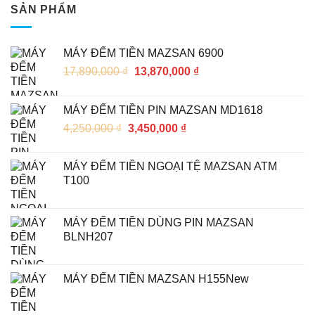
SẢN PHẨM
MÁY ĐẾM TIỀN MAZSAN 6900
17,890,000
₫
13,870,000
₫
MÁY ĐẾM TIỀN PIN MAZSAN MD1618
4,250,000
₫
3,450,000
₫
MÁY ĐẾM TIỀN NGOẠI TỆ MAZSAN ATM
T100
MÁY ĐẾM TIỀN DÙNG PIN MAZSAN
BLNH207
MÁY ĐẾM TIỀN MAZSAN H155New