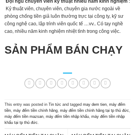
Đội ngũ chuyên viên kỹ thuật nhiều năm kinh nghiệm
:
Kỷ thuật viên, chuyên viên, chuyên gia nước ngoài về
phòng chống tiền giả luôn thường trực tại công ty, kỹ sư
công nghệ cao, lập trình viên quốc tế …vv.. Có tay nghề
cao, nhiều năm kinh nghiệm nhiệt tình trong công việc.
SẢN PHẨM BÁN CHẠY
This entry was posted in
Tin tức
and tagged
may dem tien
,
máy đếm
tiền
,
máy đếm tiền chính hãng
,
máy đếm tiền chính hãng tại tp thủ đức
,
máy đếm tiền mazsan
,
máy đếm tiền nhập khẩu
,
máy đếm tiền nhập
khẩu tại tp thủ đức
.