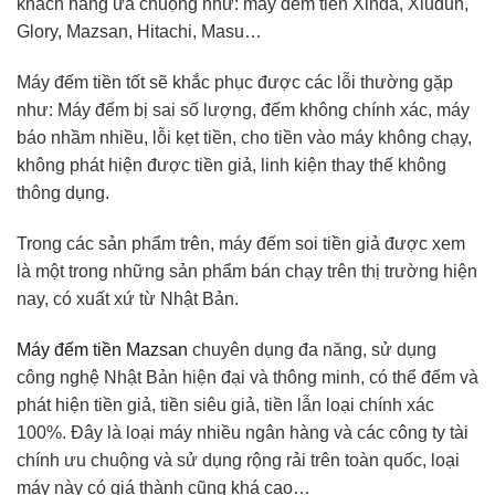
khách hàng ưa chuộng như: máy đếm tiền Xinda, Xiudun,
Glory, Mazsan, Hitachi, Masu…
Máy đếm tiền tốt sẽ khắc phục được các lỗi thường gặp
như: Máy đếm bị sai số lượng, đếm không chính xác, máy
báo nhầm nhiều, lỗi kẹt tiền, cho tiền vào máy không chạy,
không phát hiện được tiền giả, linh kiện thay thế không
thông dụng.
Trong các sản phẩm trên, máy đếm soi tiền giả được xem
là một trong những sản phẩm bán chạy trên thị trường hiện
nay, có xuất xứ từ Nhật Bản.
Máy đếm tiền Mazsan
chuyên dụng đa năng, sử dụng
công nghệ Nhật Bản hiện đại và thông minh, có thể đếm và
phát hiện tiền giả, tiền siêu giả, tiền lẫn loại chính xác
100%. Đây là loại máy nhiều ngân hàng và các công ty tài
chính ưu chuộng và sử dụng rộng rải trên toàn quốc, loại
máy này có giá thành cũng khá cao…