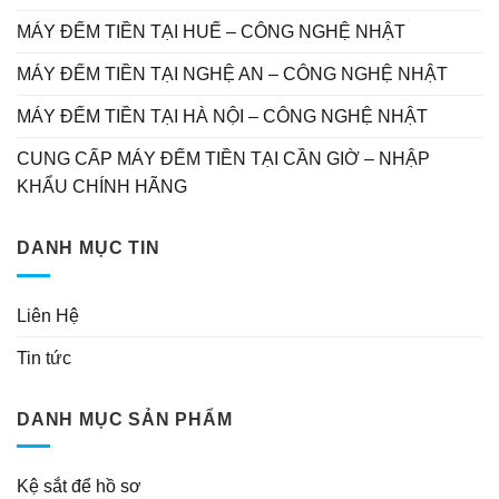
MÁY ĐẾM TIỀN TẠI HUẾ – CÔNG NGHỆ NHẬT
MÁY ĐẾM TIỀN TẠI NGHỆ AN – CÔNG NGHỆ NHẬT
MÁY ĐẾM TIỀN TẠI HÀ NỘI – CÔNG NGHỆ NHẬT
CUNG CẤP MÁY ĐẾM TIỀN TẠI CẦN GIỜ – NHẬP
KHẨU CHÍNH HÃNG
DANH MỤC TIN
Liên Hệ
Tin tức
DANH MỤC SẢN PHẨM
Kệ sắt để hồ sơ