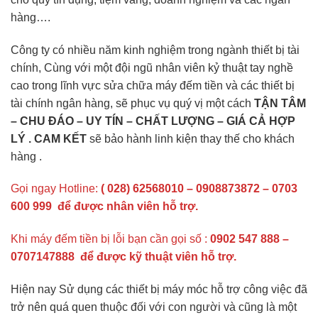
hàng….
Công ty có nhiều năm kinh nghiệm trong ngành thiết bị tài
chính, Cùng với một đội ngũ nhân viên kỷ thuật tay nghề
cao trong lĩnh vực sửa chữa máy đếm tiền và các thiết bị
tài chính ngân hàng, sẽ phục vụ quý vị một cách
TẬN TÂM
– CHU ĐÁO – UY TÍN – CHẤT LƯỢNG – GIÁ CẢ HỢP
LÝ . CAM KẾT
sẽ bảo hành linh kiện thay thế cho khách
hàng .
Gọi ngay Hotline:
( 028) 62568010 – 0908873872 – 0703
600 999
để được nhân viên hỗ trợ.
Khi máy đếm tiền bị lỗi bạn cần gọi số :
0902 547 888 –
0707147888 để được kỹ thuật viên hỗ trợ.
Hiện nay Sử dụng các thiết bị máy móc hỗ trợ công việc đã
trở nên quá quen thuộc đối với con người và cũng là một