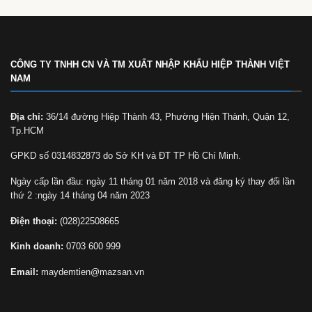
CÔNG TY TNHH CN VÀ TM XUẤT NHẬP KHẨU HIỆP THÀNH VIỆT
NAM
Địa chỉ:
36/14 đường Hiệp Thành 43, Phường Hiện Thành, Quận 12,
Tp.HCM
GPKD số 0314832873 do Sở KH và ĐT TP Hồ Chí Minh.
Ngày cấp lần đầu: ngày 11 tháng 01 năm 2018 và đăng ký thay đổi lần
thứ 2 :ngày 14 tháng 04 năm 2023
Điện thoại:
(028)22508665
Kinh doanh:
0703 600 999
Email:
maydemtien@mazsan.vn