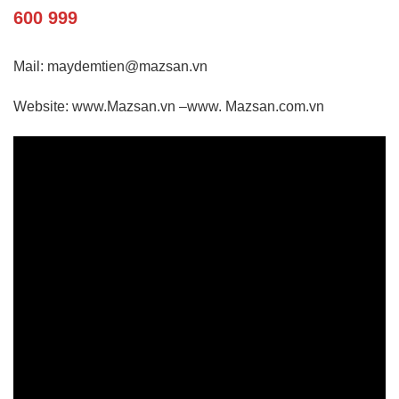
600 999
Mail: maydemtien@mazsan.vn
Website: www.Mazsan.vn –www. Mazsan.com.vn