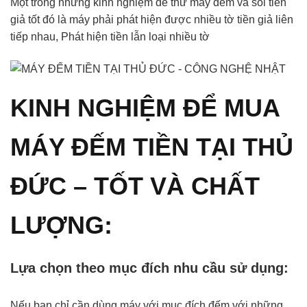
Một trong những kinh nghiệm để thử máy đếm và soi tiền
giả tốt đó là máy phải phát hiện được nhiều tờ tiền giả liên
tiếp nhau, Phát hiện tiền lẫn loại nhiều tờ
KINH NGHIỆM ĐỂ MUA
MÁY ĐẾM TIỀN TẠI THỦ
ĐỨC – TỐT VÀ CHẤT
LƯỢNG:
Lựa chọn theo mục đích nhu cầu sử dụng:
Nếu bạn chỉ cần dùng máy với mục đích đếm với những