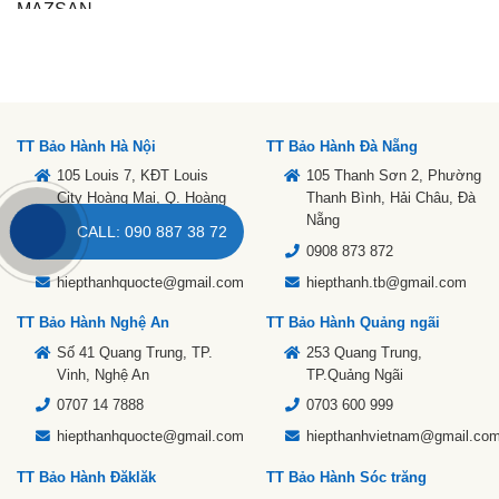
TT Bảo Hành Hà Nội
TT Bảo Hành Đà Nẵng
105 Louis 7, KĐT Louis
105 Thanh Sơn 2, Phường
City Hoàng Mai, Q. Hoàng
Thanh Bình, Hải Châu, Đà
Mai, Hà Nội
Nẵng
CALL: 090 887 38 72
0703 600 999
0908 873 872
hiepthanhquocte@gmail.com
hiepthanh.tb@gmail.com
TT Bảo Hành Nghệ An
TT Bảo Hành Quảng ngãi
Số 41 Quang Trung, TP.
253 Quang Trung,
Vinh, Nghệ An
TP.Quảng Ngãi
0707 14 7888
0703 600 999
hiepthanhquocte@gmail.com
hiepthanhvietnam@gmail.co
TT Bảo Hành Đăklăk
TT Bảo Hành Sóc trăng