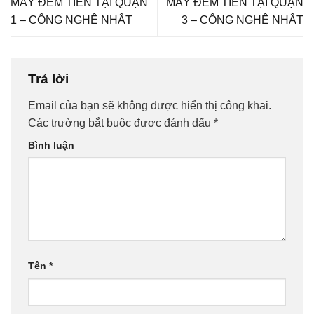
MÁY ĐẾM TIỀN TẠI QUẬN
MÁY ĐẾM TIỀN TẠI QUẬN
1 – CÔNG NGHỆ NHẬT
3 – CÔNG NGHỆ NHẬT
Trả lời
Email của bạn sẽ không được hiển thị công khai.
Các trường bắt buộc được đánh dấu
*
Bình luận
Tên
*