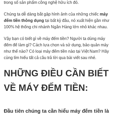
trong số sản phẩm công nghệ hữu ích đó.
Chúng ta dễ dàng bắt gặp hình ảnh của những chiếc
máy
đếm tiền thông dụng
tại bất kỳ đâu, nó xuất hiện gần như
100% hệ thống chi nhánh Ngân Hàng lớn nhỏ khác nhau.
Vậy bạn có biết gì về máy đếm tiền? Người ta dùng máy
đếm để làm gì? Cách lựa chọn và sử dụng, bảo quản máy
như thế nào? Có loại máy đếm tiền nào tại Việt Nam? Hãy
cùng tìm hiểu tất cả câu trả lời qua bài viết sau nhé.
NHỮNG ĐIỀU CẦN BIẾT
VỀ MÁY ĐẾM TIỀN:
Đầu tiên chúng ta cần hiểu máy đếm tiền là