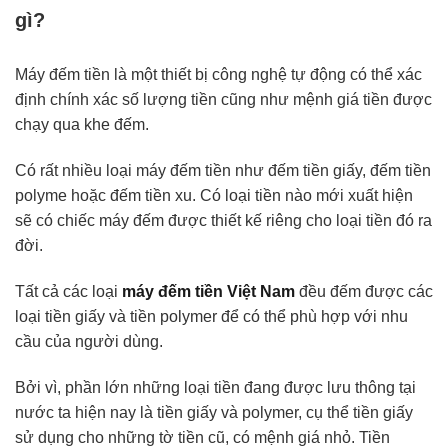
gì?
Máy đếm tiền là một thiết bị công nghệ tự động có thể xác
định chính xác số lượng tiền cũng như mệnh giá tiền được
chạy qua khe đếm.
Có rất nhiều loại máy đếm tiền như đếm tiền giấy, đếm tiền
polyme hoặc đếm tiền xu. Có loại tiền nào mới xuất hiện
sẽ có chiếc máy đếm được thiết kế riêng cho loại tiền đó ra
đời.
Tất cả các loại
máy đếm tiền Việt Nam
đều đếm được các
loại tiền giấy và tiền polymer để có thể phù hợp với nhu
cầu của người dùng.
Bởi vì, phần lớn những loại tiền đang được lưu thông tại
nước ta hiện nay là tiền giấy và polymer, cụ thể tiền giấy
sử dụng cho những tờ tiền cũ, có mệnh giá nhỏ. Tiền