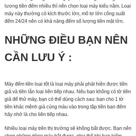
lượng tiền đếm nhiều thì nên chọn loại máy kiểu nằm. Loại
máy này thường có kích thước lớn, mô tơ lớn công suất
đếm 24/24 nên có khả năng đếm số lượng tiền mặt lớn.
NHỮNG ĐIỀU BẠN NÊN
CẦN LƯU Ý :
Máy đếm tiền loại tốt là loại máy phải phát hiện được tiền
giả và tiền lẫn loại liên tiếp nhau. Nếu bạn không có tờ tiền
giả để thử máy, bạn có thể dùng cách sau: bạn cho 1 tờ
tiền khác mệnh giá cùng màu vào trong tập tiền bạn đếm
hãy nhớ là cho liên tiếp nhau.
Nhiều loại máy trên thị trường sẽ không bắt được. Bạn nên
chọn những dòng máy bắt được, như thế khi bạn kiểm