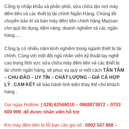
Công ty nhập khẩu và phân phối, sửa chữa tận nơi máy
đếm tiền và các thiết bị tài chính Ngân Hàng. Chúng tôi
chuyên bảo trì và bán máy đếm tiền chính hãng Mazsan
cho quỹ tín dụng, tiệm vàng, doanh nghiệm và các ngân
hàng….
Công ty có nhiều năm kinh nghiệm trong ngành thiết bị tài
chính, Cùng với một đội ngũ nhân viên kỷ thuật tay nghề
cao trong lĩnh vực sửa chữa máy đếm tiền và các thiết bị
tài chính ngân hàng, sẽ phục vụ quý vị một cách
TẬN TÂM
– CHU ĐÁO – UY TÍN – CHẤT LƯỢNG – GIÁ CẢ HỢP
LÝ . CAM KẾT
sẽ bảo hành linh kiện thay thế cho khách
hàng .
Gọi ngay Hotline:
( 028) 62568010 – 0908873872 – 0703
600 999
để được nhân viên hỗ trợ.
Khi máy đếm tiền bị lỗi bạn cần gọi số :
0902 547 888 –