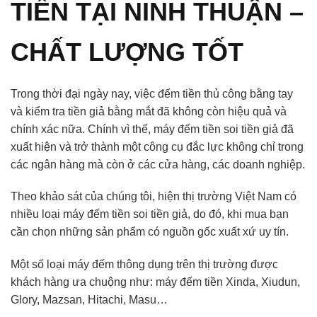
TIỀN TẠI NINH THUẬN –
CHẤT LƯỢNG TỐT
Trong thời đại ngày nay, việc đếm tiền thủ công bằng tay
và kiểm tra tiền giả bằng mắt đã không còn hiệu quả và
chính xác nữa. Chính vì thế, máy đếm tiền soi tiền giả đã
xuất hiện và trở thành một công cụ đắc lực không chỉ trong
các ngân hàng mà còn ở các cửa hàng, các doanh nghiệp.
Theo khảo sát của chúng tôi, hiện thị trường Việt Nam có
nhiều loại máy đếm tiền soi tiền giả, do đó, khi mua bạn
cần chọn những sản phẩm có nguồn gốc xuất xứ uy tín.
Một số loại máy đếm thông dụng trên thị trường được
khách hàng ưa chuộng như: máy đếm tiền Xinda, Xiudun,
Glory, Mazsan, Hitachi, Masu…