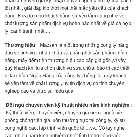
nhất từ chuyên gia kỷ thuật chuyên nghiệp hỗ trợ một cách
tốt nhất , giải đáp kịp thời mọi thắt mắc yêu cầu của khách
hàng. Đưa tới cho khách hàng sự yên tâm cũng như về
chất lượng sản phẩm dịch vụ hoàn hảo nhất về giá cả hợp
lý ,cạnh tranh nhất …
Thương hiệu
: Mazsan là một trong những công ty hàng
đầu về lĩnh vực nhập khẩu và phân phối sản phẩm chính
hãng, máy đếm tiền thương hiệu cao cấp giá gốc ,vì vậy
quý khách khi lựa chọn dịch vụ sửa chữa, bảo trì các thiết
bị tài chính Ngân Hàng của công ty chúng tôi, quý khách
sẻ yên tâm về chất lượng , uy tín dịch vụ có tính chuyên
nghiệp cao và thực sự hiệu quả.
Đội ngũ chuyên viên kỹ thuật nhiều năm kinh nghiệm
:
Kỷ thuật viên, chuyên viên, chuyên gia nước ngoài về
phòng chống tiền giả luôn thường trực tại công ty, kỹ sư
công nghệ cao, lập trình viên quốc tế …vv.. Có tay nghề
cao, nhiều năm kinh nghiệm nhiệt tình trong công việc.