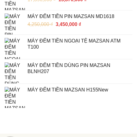
MÁY ĐẾM TIỀN PIN MAZSAN MD1618
4,250,000
₫
3,450,000
₫
MÁY ĐẾM TIỀN NGOẠI TỆ MAZSAN ATM
T100
MÁY ĐẾM TIỀN DÙNG PIN MAZSAN
BLNH207
MÁY ĐẾM TIỀN MAZSAN H155New