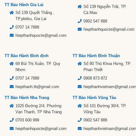
TT Bảo Hành Gia Lai
Số 139 Nguyễn Trãi, TP.
Số 139 Quyết Thắng ,
Cà Mau
TP.pleiku, Gia Lai
0902 547 888
0707 14 7888
hiepthanhquocte@gmail.com
hiepthanhquocte@gmail.com
TT Bảo Hành Bình định
TT Bảo Hành Bình Thuận
69 Bùi Thị Xuân, TP. Quy
Số 90 Thủ Khoa Hưng, TP.
Nhơn
Phan Thiết
0707 14 7888
0908 873 872
hiepthanh.tb@gmail.com
hiepthanhvietnam@gmail.co
TT Bảo Hành Nha Trang
TT Bảo Hành Vũng Tàu
1025 Đường 2/4, Phường
Số 101 Đường 30/4, TP.
Vạn Thạnh, TP Nha Trang
Vũng Tàu
0703 600 999
0902 547 888
hiepthanhquocte@gmail.com
hiepthanhvietnam@gmail.co