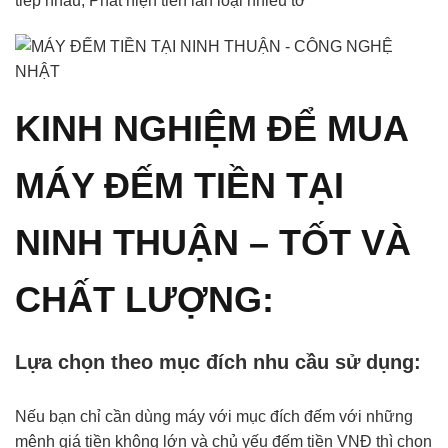
tiếp nhau, Phát hiện tiền lẫn loại nhiều tờ
KINH NGHIỆM ĐỂ MUA
MÁY ĐẾM TIỀN TẠI
NINH THUẬN – TỐT VÀ
CHẤT LƯỢNG:
Lựa chọn theo mục đích nhu cầu sử dụng:
Nếu bạn chỉ cần dùng máy với mục đích đếm với những
mệnh giá tiền không lớn và chủ yếu đếm tiền VNĐ thì chọn