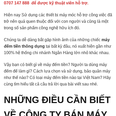
0707 147 888 để được kỹ thuật viên hỗ trợ.
Hiện nay Sử dụng các thiết bị máy móc hỗ trợ công việc đã
trở nên quá quen thuộc đối với con người và cũng là một
trong số sản phẩm công nghệ hữu ích đó.
Chúng ta dễ dàng bắt gặp hình ảnh của những chiếc
máy
đếm tiền thông dụng
tại bất kỳ đâu, nó xuất hiện gần như
100% hệ thống chi nhánh Ngân Hàng lớn nhỏ khác nhau.
Vậy bạn có biết gì về máy đếm tiền? Người ta dùng máy
đếm để làm gì? Cách lựa chọn và sử dụng, bảo quản máy
như thế nào? Có loại máy đếm tiền nào tại Việt Nam? Hãy
cùng tìm hiểu tất cả câu trả lời qua bài viết sau nhé.
NHỮNG ĐIỀU CẦN BIẾT
VỀ CÔNG TY BÁN MÁY