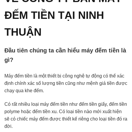
ĐẾM TIỀN TẠI NINH
THUẬN
Đầu tiên chúng ta cần hiểu máy đếm tiền là
gì?
Máy đếm tiền là một thiết bị công nghệ tự động có thể xác
định chính xác số lượng tiền cũng như mệnh giá tiền được
chạy qua khe đếm.
Có rất nhiều loại máy đếm tiền như đếm tiền giấy, đếm tiền
polyme hoặc đếm tiền xu. Có loại tiền nào mới xuất hiện
sẽ có chiếc máy đếm được thiết kế riêng cho loại tiền đó ra
đời.