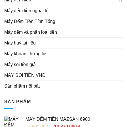
Máy đếm tiền ngoại tệ
Máy Đếm Tiền Tính Tổng
Máy đếm và phân loại tiền
Máy huỷ tài liệu
Máy khoan chứng từ
Máy soi tiền giả
MÁY SOI TIỀN VNĐ
Sản phẩm nổi bật
SẢN PHẨM
MÁY ĐẾM TIỀN MAZSAN 6900
17,890,000
₫
13,870,000
₫