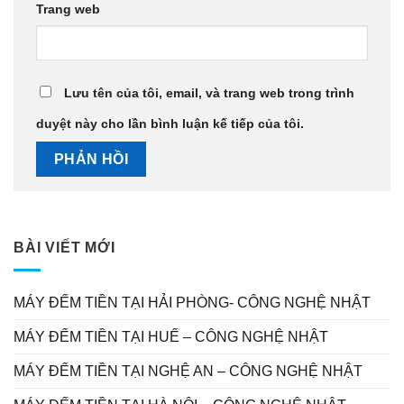
Trang web
Lưu tên của tôi, email, và trang web trong trình
duyệt này cho lần bình luận kế tiếp của tôi.
BÀI VIẾT MỚI
MÁY ĐẾM TIỀN TẠI HẢI PHÒNG- CÔNG NGHỆ NHẬT
MÁY ĐẾM TIỀN TẠI HUẾ – CÔNG NGHỆ NHẬT
MÁY ĐẾM TIỀN TẠI NGHỆ AN – CÔNG NGHỆ NHẬT