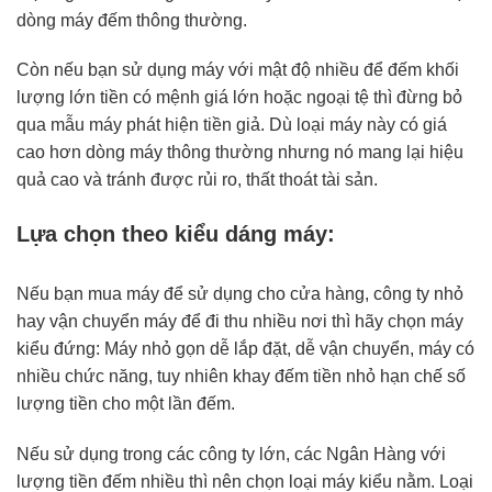
dòng máy đếm thông thường.
Còn nếu bạn sử dụng máy với mật độ nhiều để đếm khối
lượng lớn tiền có mệnh giá lớn hoặc ngoại tệ thì đừng bỏ
qua mẫu máy phát hiện tiền giả. Dù loại máy này có giá
cao hơn dòng máy thông thường nhưng nó mang lại hiệu
quả cao và tránh được rủi ro, thất thoát tài sản.
Lựa chọn theo kiểu dáng máy:
Nếu bạn mua máy để sử dụng cho cửa hàng, công ty nhỏ
hay vận chuyển máy để đi thu nhiều nơi thì hãy chọn máy
kiểu đứng: Máy nhỏ gọn dễ lắp đặt, dễ vận chuyển, máy có
nhiều chức năng, tuy nhiên khay đếm tiền nhỏ hạn chế số
lượng tiền cho một lần đếm.
Nếu sử dụng trong các công ty lớn, các Ngân Hàng với
lượng tiền đếm nhiều thì nên chọn loại máy kiểu nằm. Loại