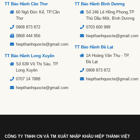
TT Bảo Hành Cần Thơ
TT Bảo Hành Bình Dương
60 Ngô Đức Kế, TP.Cần
Số 246 Lê Hồng Phong,TP.
Thơ
Thủ Dầu Một, Bình Dương
0908 873 872
0703 600 999
0868 444 956
hiepthanhquocte@gmail.com
hiepthanhquocte@gmail.com
TT Bảo Hành Đà Lạt
1A Hoàng Văn Thụ - TP.
TT Bảo Hành Long Xuyên
Đà Lạt
Số 639 Võ Thị Sáu, TP.
Long Xuyên
0908 873 872
0707 14 7888
hiepthanhquocte@gmail.com
hiepthanhquocte@gmail.com
CÔNG TY TNHH CN VÀ TM XUẤT NHẬP KHẨU HIỆP THÀNH VIỆT