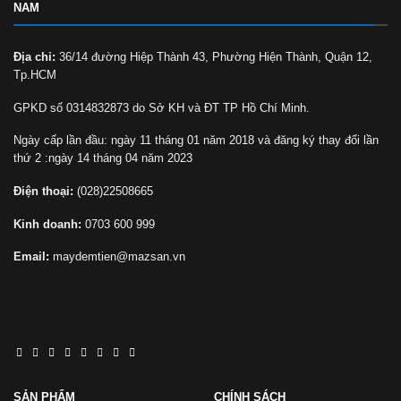
NAM
Địa chỉ:
36/14 đường Hiệp Thành 43, Phường Hiện Thành, Quận 12,
Tp.HCM
GPKD số 0314832873 do Sở KH và ĐT TP Hồ Chí Minh.
Ngày cấp lần đầu: ngày 11 tháng 01 năm 2018 và đăng ký thay đổi lần
thứ 2 :ngày 14 tháng 04 năm 2023
Điện thoại:
(028)22508665
Kinh doanh:
0703 600 999
Email:
maydemtien@mazsan.vn
SẢN PHẨM
CHÍNH SÁCH