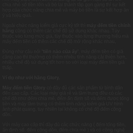
chia nhỏ số tiền lớn và bó lại thành tập gọn gàng thì sự kết
hợp của chức năng chia mẻ và máy bó tiền là sự kết hợp ăn
ý và hiệu quả.
Ngoài chức năng kiểm giả cực kỳ tốt thì
máy đếm tiền chính
hãng
cũng có thêm các chế độ sử dụng khác nhau. Tùy
thuộc vào từng mức giá, tùy thuộc vào từng thương hiệu mà
máy đếm tiền có thêm các chế độ mở rộng khác nhau.
Đúng như câu nói “
tiền nào của ấy
”, máy đếm tiền có giá
càng cao thì thường có thêm nhiều tính năng cải thiện hơn,
nhiều chế độ sử dụng tốt hơn so với loại máy đếm tiền giá
thấp.
Ví dụ như với hãng Glory.
Máy đếm tiền Glory
có đầy đủ các sản phẩm từ bình dân
đến cao cấp. Các loại máy giá rẻ và tầm trung đều có các
chế độ như đếm chia mẻ, đếm ấn định số và đếm được tổng
tiền và máy tầm trung có thêm tính năng kiểm giả UV hình
ảnh phát quang, tuy nhiên lại không có chế độ đếm cộng
dồn.
Với máy cao cấp thì đầy đủ các chức năng ( đếm tổng tiền,
ấn định số, đếm cộng dồn, đếm chia mẻ ) và có công nghệ