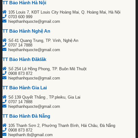
TT Bảo Hành Hà Nội
105 Louis 7, KĐT Louis City Hoàng Mai, Q. Hoàng Mai, Hà Nội
0703 600 999
hiepthanhquocte@gmail.com
TT Bảo Hành Nghệ An
Số 41 Quang Trung, TP. Vinh, Nghệ An
0707 14 7888
hiepthanhquocte@gmail.com
TT Bảo Hành Đăklăk
Số 254 Lê Hồng Phong, TP. Buôn Mê Thuột
0908 873 872
hiepthanhquocte@gmail.com
TT Bảo Hành Gia Lai
Số 139 Quyết Thắng , TP.pleiku, Gia Lai
0707 14 7888
hiepthanhquocte@gmail.com
TT Bảo Hành Đà Nẵng
105 Thanh Sơn 2, Phường Thanh Bình, Hải Châu, Đà Nẵng
0908 873 872
hiepthanh.tb@gmail.com