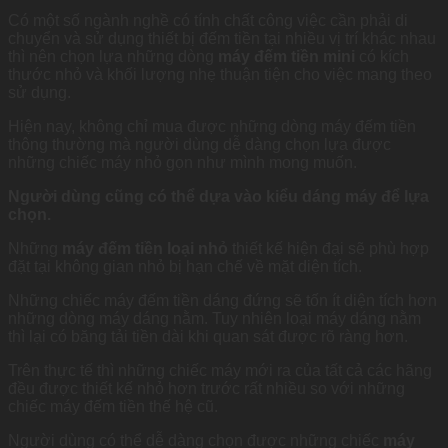
Có một số ngành nghề có tính chất công việc cần phải di
chuyển và sử dụng thiết bị đếm tiền tại nhiều vị trí khác nhau
thì nên chọn lựa những dòng
máy đếm tiền mini
có kích
thước nhỏ và khối lượng nhẹ thuận tiện cho việc mang theo
sử dụng.
Hiện nay, không chỉ mua được những dòng máy đếm tiền
thông thường mà người dùng dễ dàng chọn lựa được
những chiếc máy nhỏ gọn như mình mong muốn.
Người dùng cũng có thể dựa vào kiểu dáng máy để lựa
chọn.
Những
máy đếm tiền loại nhỏ
thiết kế hiện đại sẽ phù hợp
đặt tại không gian nhỏ bị hạn chế về mặt diện tích.
Những chiếc máy đếm tiền dáng đứng sẽ tốn ít diện tích hơn
những dòng máy dáng nằm. Tuy nhiên loại máy dáng nằm
thì lại có băng tải tiền dài khi quan sát được rõ ràng hơn.
Trên thực tế thì những chiếc máy mới ra của tất cả các hãng
đều được thiết kế nhỏ hơn trước rất nhiều so với những
chiếc máy đếm tiền thế hệ cũ.
Người dùng có thể dễ dàng chọn được những chiếc
máy