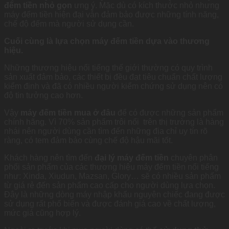
đếm tiền nhỏ gọn
ưng ý. Mặc dù có kích thước nhỏ nhưng
máy đếm tiền hiện đại vẫn đảm bảo được những tính năng,
chế độ đếm mà người sử dụng cần.
Cuối cùng là lựa chọn máy đếm tiền dựa vào thương
hiệu.
Những thương hiệu nổi tiếng thế giới thường có quy trình
sản xuất đảm bảo, các thiết bị đều đạt tiêu chuẩn chất lượng
kiểm định và đã có nhiều người kiểm chứng sử dụng nên có
độ tin tưởng cao hơn.
Vậy
máy đếm tiền mua ở đâu
để có được những sản phẩm
chính hãng. Vì 70% sản phẩm trôi nổi trên thị trường là hàng
nhái nên người dùng cần tìm đến những địa chỉ uy tín rõ
ràng, có tem đảm bảo cùng chế độ hậu mãi tốt.
Khách hàng nên tìm đến
đại lý máy đếm tiền
chuyên phân
phối sản phẩm của các thương hiệu máy đếm tiền nổi tiếng
như: Xinda, Xiudun, Mazsan, Glory… sẽ có nhiều sản phẩm
từ giá rẻ đến sản phẩm cao cấp cho người dùng lựa chọn.
Đây là những dòng máy nhập khẩu nguyên chiếc đang được
sử dụng rất phổ biến và được đánh giá cao về chất lượng,
mức giá cũng hợp lý.