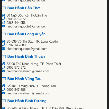
hiepthanhquocte@gmail.com
TT Bảo Hành Cần Thơ
60 Ngô Đức Kế, TP.Cần Thơ
0908 873 872
0868 444 956
hiepthanhquocte@gmail.com
TT Bảo Hành Long Xuyên
Số 639 Võ Thị Sáu, TP. Long Xuyên
0707 14 7888
hiepthanhquocte@gmail.com
TT Bảo Hành Bình Thuận
Số 90 Thủ Khoa Hưng, TP. Phan Thiết
0908 873 872
hiepthanhvietnam@gmail.com
TT Bảo Hành Vũng Tàu
Số 101 Đường 30/4, TP. Vũng Tàu
0902 547 888
hiepthanhvietnam@gmail.com
TT Bảo Hành Bình Dương
Số 246 Lê Hồng Phong,TP. Thủ Dầu Một, Bình Dương