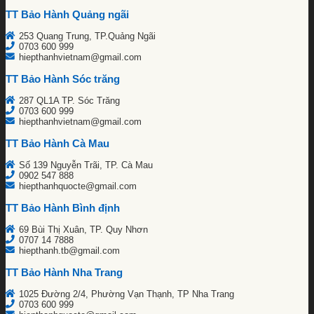
TT Bảo Hành Quảng ngãi
253 Quang Trung, TP.Quảng Ngãi
0703 600 999
hiepthanhvietnam@gmail.com
TT Bảo Hành Sóc trăng
287 QL1A TP. Sóc Trăng
0703 600 999
hiepthanhvietnam@gmail.com
TT Bảo Hành Cà Mau
Số 139 Nguyễn Trãi, TP. Cà Mau
0902 547 888
hiepthanhquocte@gmail.com
TT Bảo Hành Bình định
69 Bùi Thị Xuân, TP. Quy Nhơn
0707 14 7888
hiepthanh.tb@gmail.com
TT Bảo Hành Nha Trang
1025 Đường 2/4, Phường Vạn Thạnh, TP Nha Trang
0703 600 999