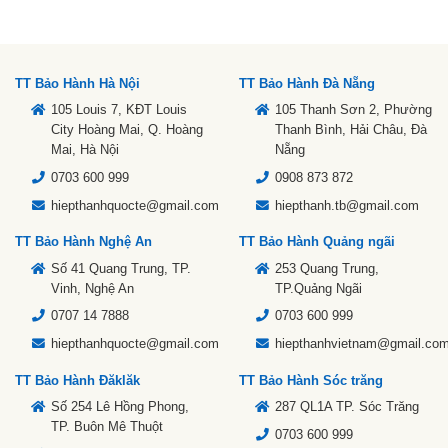
TT Bảo Hành Hà Nội
TT Bảo Hành Đà Nẵng
105 Louis 7, KĐT Louis
105 Thanh Sơn 2, Phường
City Hoàng Mai, Q. Hoàng
Thanh Bình, Hải Châu, Đà
Mai, Hà Nội
Nẵng
0703 600 999
0908 873 872
hiepthanhquocte@gmail.com
hiepthanh.tb@gmail.com
TT Bảo Hành Nghệ An
TT Bảo Hành Quảng ngãi
Số 41 Quang Trung, TP.
253 Quang Trung,
Vinh, Nghệ An
TP.Quảng Ngãi
0707 14 7888
0703 600 999
hiepthanhquocte@gmail.com
hiepthanhvietnam@gmail.co
TT Bảo Hành Đăklăk
TT Bảo Hành Sóc trăng
Số 254 Lê Hồng Phong,
287 QL1A TP. Sóc Trăng
TP. Buôn Mê Thuột
0703 600 999