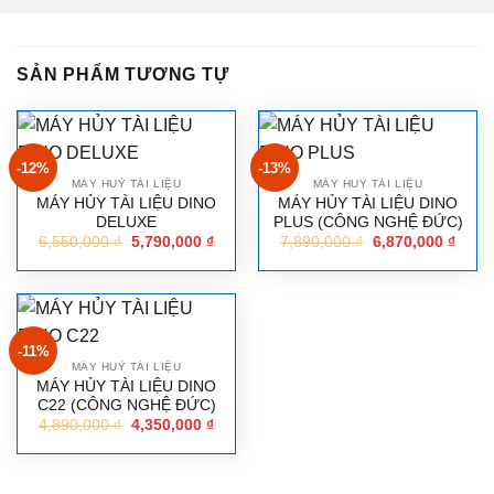
SẢN PHẨM TƯƠNG TỰ
-12%
-13%
MÁY HUỶ TÀI LIỆU
MÁY HUỶ TÀI LIỆU
MÁY HỦY TÀI LIỆU DINO
MÁY HỦY TÀI LIỆU DINO
DELUXE
PLUS (CÔNG NGHỆ ĐỨC)
6,550,000
₫
5,790,000
₫
7,890,000
₫
6,870,000
₫
-11%
MÁY HUỶ TÀI LIỆU
MÁY HỦY TÀI LIỆU DINO
C22 (CÔNG NGHỆ ĐỨC)
4,890,000
₫
4,350,000
₫