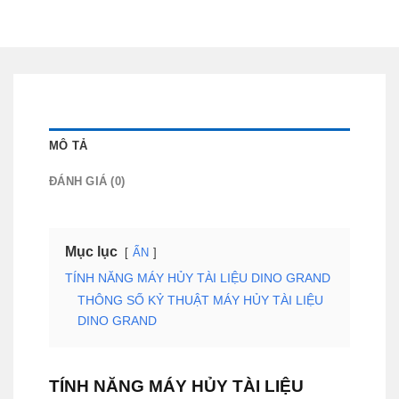
MÔ TẢ
ĐÁNH GIÁ (0)
Mục lục
ẨN
TÍNH NĂNG MÁY HỦY TÀI LIỆU DINO GRAND
THÔNG SỐ KỶ THUẬT MÁY HỦY TÀI LIỆU
DINO GRAND
TÍNH NĂNG MÁY HỦY TÀI LIỆU