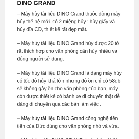
DINO GRAND
–
Máy hủy tài liệu DINO Grand
thuộc dòng máy
hủy thế hệ mới. có 2 miệng hủy : hủy giấy và
hủy đĩa CD, thiết kế rất đẹp mắt.
– Máy hủy tài liệu DINO Grand hủy được 20 tờ
rất thích hợp cho văn phòng cần hủy nhiều và
đông người sử dụng.
– Máy hủy tài liệu DINO Grand là dạng máy hủy
có tốc độ hủy khá lớn nhưng độ ồn chỉ có 58db
sẽ không gây ồn cho văn phòng của bạn, máy
còn được thiết kế có bánh xe di chuyển thật dễ
dàng di chuyển qua các bàn làm việc .
–
Máy hủy tài liệu DINO Grand
công nghệ tiên
tiến của Đức dùng cho văn phòng nhỏ và vừa.