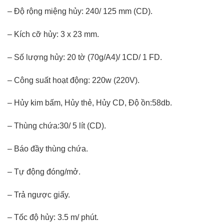
– Độ rộng miệng hủy: 240/ 125 mm (CD).
– Kích cỡ hủy: 3 x 23 mm.
– Số lượng hủy: 20 tờ (70g/A4)/ 1CD/ 1 FD.
– Công suất hoạt động: 220w (220V).
– Hủy kim bấm, Hủy thẻ, Hủy CD, Độ ồn:58db.
– Thùng chứa:30/ 5 lít (CD).
– Báo đầy thùng chứa.
– Tự động đóng/mở.
– Trả ngược giấy.
– Tốc độ hủy: 3.5 m/ phút.