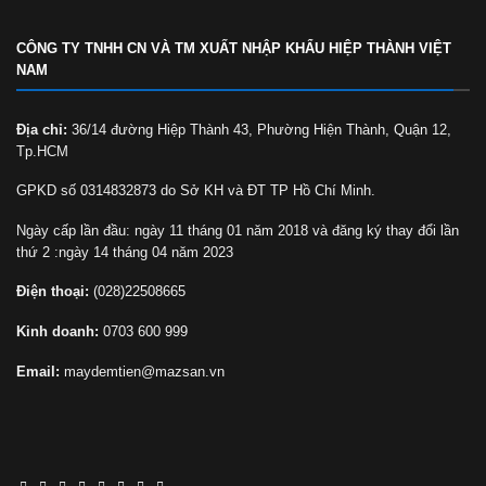
CÔNG TY TNHH CN VÀ TM XUẤT NHẬP KHẨU HIỆP THÀNH VIỆT
NAM
Địa chỉ:
36/14 đường Hiệp Thành 43, Phường Hiện Thành, Quận 12,
Tp.HCM
GPKD số 0314832873 do Sở KH và ĐT TP Hồ Chí Minh.
Ngày cấp lần đầu: ngày 11 tháng 01 năm 2018 và đăng ký thay đổi lần
thứ 2 :ngày 14 tháng 04 năm 2023
Điện thoại:
(028)22508665
Kinh doanh:
0703 600 999
Email:
maydemtien@mazsan.vn