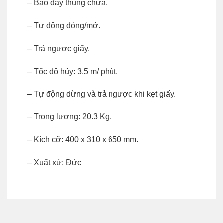
– Báo đầy thùng chứa.
– Tự động đóng/mở.
– Trả ngược giấy.
– Tốc độ hủy: 3.5 m/ phút.
– Tự động dừng và trả ngược khi kẹt giấy.
– Trọng lượng: 20.3 Kg.
– Kích cỡ: 400 x 310 x 650 mm.
– Xuất xứ: Đức