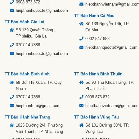
0908 873 872
hiepthanhvietnam@gmail.co
hiepthanhquocte@gmail.com
TT Bảo Hành Cà Mau
TT Bảo Hành Gia Lai
Số 139 Nguyễn Trãi, TP.
Số 139 Quyết Thắng ,
Cà Mau
TP.pleiku, Gia Lai
0902 547 888
0707 14 7888
hiepthanhquocte@gmail.com
hiepthanhquocte@gmail.com
TT Bảo Hành Bình định
TT Bảo Hành Bình Thuận
69 Bùi Thị Xuân, TP. Quy
Số 90 Thủ Khoa Hưng, TP.
Nhơn
Phan Thiết
0707 14 7888
0908 873 872
hiepthanh.tb@gmail.com
hiepthanhvietnam@gmail.co
TT Bảo Hành Nha Trang
TT Bảo Hành Vũng Tàu
1025 Đường 2/4, Phường
Số 101 Đường 30/4, TP.
Vạn Thạnh, TP Nha Trang
Vũng Tàu