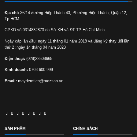
Địa chỉ:
36/14 đường Hiệp Thành 43, Phường Hiện Thành, Quận 12,
Tp.HCM
GPKD số 0314832873 do Sở KH và ĐT TP Hồ Chí Minh.
Ngày cấp lần đầu: ngày 11 tháng 01 năm 2018 và đăng ký thay đổi lần
thứ 2 :ngày 14 tháng 04 năm 2023
Điện thoại:
(028)22508665
Kinh doanh:
0703 600 999
Email:
maydemtien@mazsan.vn
SẢN PHẨM
CHÍNH SÁCH