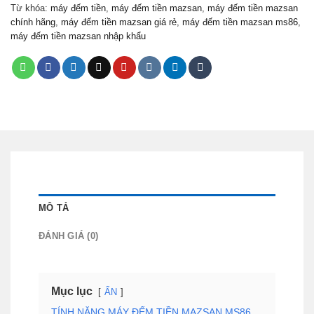
Từ khóa:
máy đếm tiền
,
máy đếm tiền mazsan
,
máy đếm tiền mazsan
chính hãng
,
máy đếm tiền mazsan giá rẻ
,
máy đếm tiền mazsan ms86
,
máy đếm tiền mazsan nhập khẩu
MÔ TẢ
ĐÁNH GIÁ (0)
Mục lục
ẨN
TÍNH NĂNG MÁY ĐẾM TIỀN MAZSAN MS86