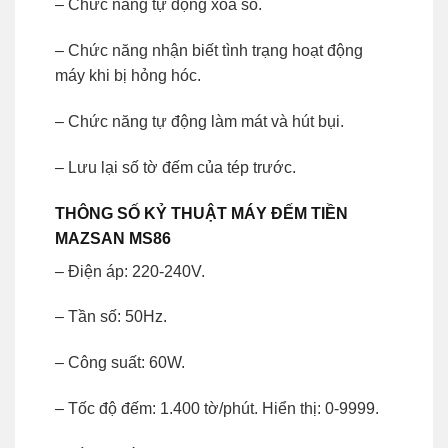
– Chức năng tự động xóa số.
– Chức năng nhận biết tình trạng hoạt động
máy khi bị hỏng hóc.
– Chức năng tự động làm mát và hút bụi.
– Lưu lại số tờ đếm của tép trước.
THÔNG SỐ KỶ THUẬT MÁY ĐẾM TIỀN
MAZSAN MS86
– Điện áp: 220-240V.
– Tần số: 50Hz.
– Công suất: 60W.
– Tốc độ đếm: 1.400 tờ/phút. Hiển thị: 0-9999.