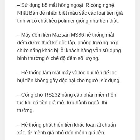
– Sử dụng bộ mắt hồng ngoại IR công nghệ
Nhật Bản để nhận biết màu sắc các loại tiền giả
tinh vi có chất liệu polimer giống như tiền thật.
– Máy đếm tiền Mazsan MS86 hệ thống mắt
đếm được thiết kế độc lập, phòng trường hợp
chức năng khác bị lỗi khách hàng vẫn sử dụng
bình thường ở chế độ đếm số lượng.
– Hệ thống làm mát máy và lọc bụi lớn để lọc
bụi tiền không gây độc hại cho người sử dụng.
– Cổng chờ RS232 nâng cấp phần mềm liên
tục khi có tiền giả mới lưu hành ngoài thị
trường.
– Hệ thống phát hiện tiền khác loại rất chuẩn
xác, từ mệnh giá nhỏ đến mệnh giá lớn.