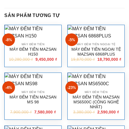
SẢN PHẨM TƯƠNG TỰ
-8%
-5%
MÁY ĐẾM TIỀN
MÁY ĐẾM TIỀN NGOẠI TỆ
MÁY ĐẾM TIỀN MAZSAN
MÁY ĐẾM TIỀN NGOẠI TỆ
H150
MAZSAN 6868PLUS
10,280,000
₫
9,450,000
₫
19,870,000
₫
18,790,000
₫
-4%
-23%
MÁY ĐẾM TIỀN
MÁY ĐẾM TIỀN
MÁY ĐẾM TIỀN MAZSAN
MÁY ĐẾM TIỀN MAZSAN
MS 98
MS6500C (CÔNG NGHỆ
NHẬT)
7,900,000
₫
7,580,000
₫
3,380,000
₫
2,590,000
₫