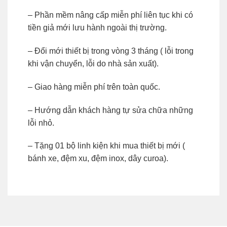
– Phần mềm nâng cấp miễn phí liên tục khi có
tiền giả mới lưu hành ngoài thị trường.
– Đổi mới thiết bị trong vòng 3 tháng ( lỗi trong
khi vận chuyển, lỗi do nhà sản xuất).
– Giao hàng miễn phí trên toàn quốc.
– Hướng dẫn khách hàng tự sửa chữa những
lỗi nhỏ.
– Tặng 01 bộ linh kiện khi mua thiết bị mới (
bánh xe, đệm xu, đệm inox, dây curoa).