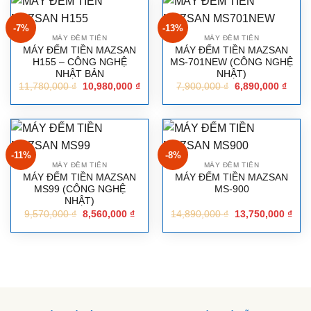
-7%
-13%
MÁY ĐẾM TIỀN
MÁY ĐẾM TIỀN
MÁY ĐẾM TIỀN MAZSAN
MÁY ĐẾM TIỀN MAZSAN
H155 – CÔNG NGHỆ
MS-701NEW (CÔNG NGHỆ
NHẬT BẢN
NHẬT)
11,780,000
₫
10,980,000
₫
7,900,000
₫
6,890,000
₫
-11%
-8%
MÁY ĐẾM TIỀN
MÁY ĐẾM TIỀN
MÁY ĐẾM TIỀN MAZSAN
MÁY ĐẾM TIỀN MAZSAN
MS99 (CÔNG NGHỆ
MS-900
NHẬT)
9,570,000
₫
8,560,000
₫
14,890,000
₫
13,750,000
₫