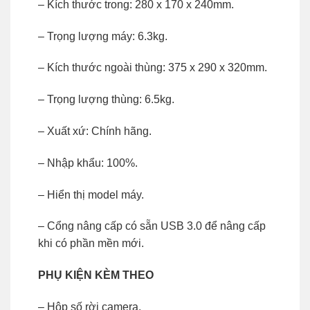
– Kích thước trong: 280 x 170 x 240mm.
– Trọng lượng máy: 6.3kg.
– Kích thước ngoài thùng: 375 x 290 x 320mm.
– Trọng lượng thùng: 6.5kg.
– Xuất xứ: Chính hãng.
– Nhập khẩu: 100%.
– Hiển thị model máy.
– Cổng nâng cấp có sẵn USB 3.0 để nâng cấp
khi có phần mền mới.
PHỤ KIỆN KÈM THEO
– Hộp số rời camera.