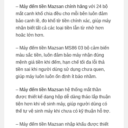
–
Máy đếm tiền Mazsan chính hãng
với 24 bộ
mắt canh khổ chia đều cho mỗi bên luôn đảm
bảo canh lề, đo khổ tờ tiền chính xác, giúp máy
nhận biết tất cả các loại tiền lẫn từ nhở hơn
hoăc lớn hơn.
– Máy đếm tiền Mazsan MS86 03 bộ cảm biến
màu sắc tiền, luôn đảm bảo máy nhận đúng
mệnh giá tiền khi đếm, hạn chế tối đa lỗi thả
tiền sai khi người dùng sử dụng chưa quen,
giúp máy luôn luôn ổn định ít báo nhầm.
–
Máy đếm tiền Mazsan
hệ thống mắt thần
được thiết kế dạng hộp dễ dàng tháo lắp thuận
tiện hơn khi vệ sinh máy, giúp người dùng có
thể tự vệ sinh máy khi chưa có kỹ thuận hỗ trợ.
– Máy đếm tiền Mazsan nhập khẩu được thiết