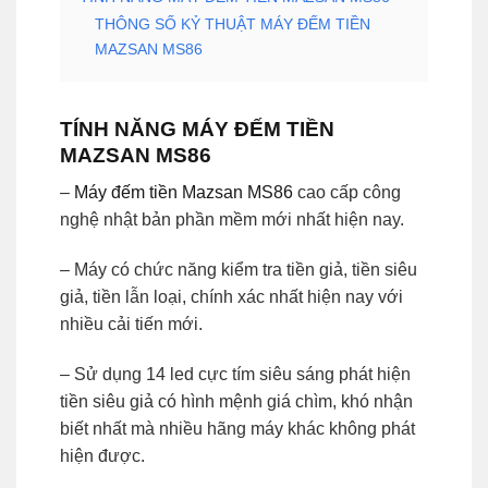
THÔNG SỐ KỶ THUẬT MÁY ĐẾM TIỀN
MAZSAN MS86
TÍNH NĂNG MÁY ĐẾM TIỀN
MAZSAN MS86
–
Máy đếm tiền Mazsan MS86
cao cấp công
nghệ nhật bản phần mềm mới nhất hiện nay.
– Máy có chức năng kiểm tra tiền giả, tiền siêu
giả, tiền lẫn loại, chính xác nhất hiện nay với
nhiều cải tiến mới.
– Sử dụng 14 led cực tím siêu sáng phát hiện
tiền siêu giả có hình mệnh giá chìm, khó nhận
biết nhất mà nhiều hãng máy khác không phát
hiện được.