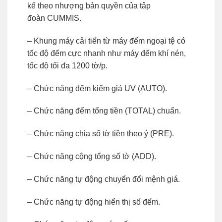
kế theo nhượng bản quyền của tập
đoàn CUMMIS.
– Khung máy cải tiến từ máy đếm ngoại tệ có
tốc độ đếm cực nhanh như máy đếm khí nén,
tốc độ tối đa 1200 tờ/p.
– Chức năng đếm kiểm giả UV (AUTO).
– Chức năng đếm tổng tiền (TOTAL) chuẩn.
– Chức năng chia số tờ tiền theo ý (PRE).
– Chức năng cộng tổng số tờ (ADD).
– Chức năng tự động chuyển đổi mệnh giá.
– Chức năng tự động hiển thị số đếm.